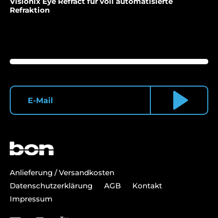
Visionix Eye Refract für voll automatisierte
Refraktion
Anlieferung / Versandkosten
Datenschutzerklärung
AGB
Kontakt
Impressum