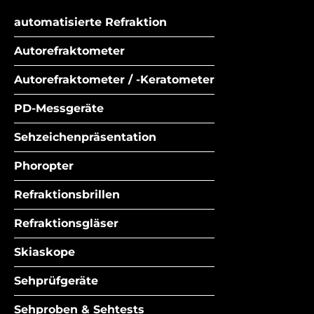
automatisierte Refraktion
Autorefraktometer
Autorefraktometer / -Keratometer
PD-Messgeräte
Sehzeichenpräsentation
Phoropter
Refraktionsbrillen
Refraktionsgläser
Skiaskope
Sehprüfgeräte
Sehproben & Sehtests