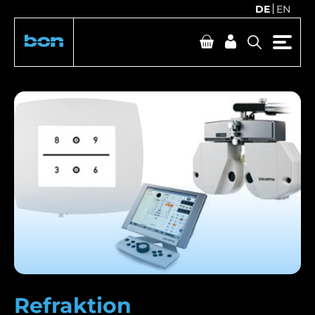
DE
EN
Refraktion