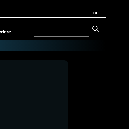
DE
rriere