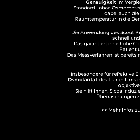
Genauigkeit
im Vergle
Standard Labor-Osmometer
dabei auch die
Raumtemperatur in die Ber
Die Anwendung des Scout Pro
schnell und
Das garantiert eine hohe C
Patient 
Das Messverfahren ist bereits 
Insbesondere für refraktive Ein
Osmolarität
des Tränenfilms e
objektive
Sie hilft Ihnen, Sicca induzi
Überraschungen z
>> Mehr Infos z