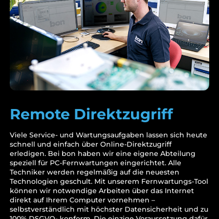
Remote Direktzugriff
Viele Service- und Wartungsaufgaben lassen sich heute
schnell und
einfach über Online-Direktzugriff
erledigen. Bei bon haben wir eine
eigene Abteilung
speziell für PC-Fernwartungen eingerichtet.
Alle
Techniker werden regelmäßig auf die neuesten
Technologien
geschult. Mit unserem Fernwartungs-Tool
können wir notwendige
Arbeiten über das Internet
direkt auf Ihrem Computer vornehmen –
selbstverständlich mit höchster Datensicherheit und zu
100% DSGVO-
konform. Die einzige Voraussetzung dafür