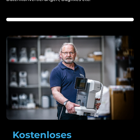
Kostenloses