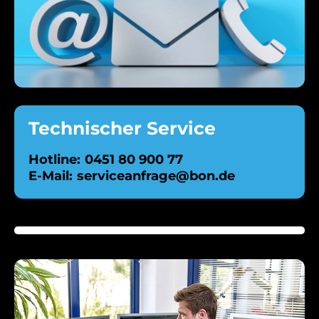
Technischer Service
Hotline:
0451 80 900 77
E-Mail:
serviceanfrage@bon.de