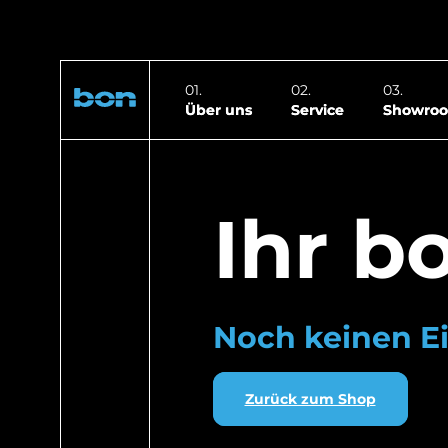
Über uns
Service
Showro
Ihr b
Noch keinen Ei
Zurück zum Shop