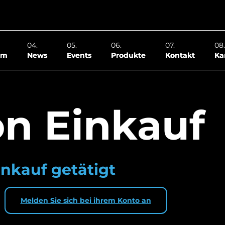
om
News
Events
Produkte
Kontakt
Ka
on Einkauf
nkauf getätigt
Melden Sie sich bei ihrem Konto an