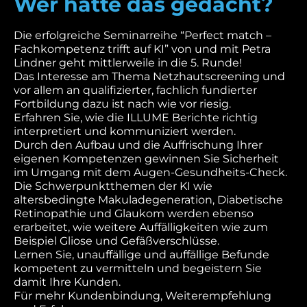
Wer hätte das gedacht?
Die erfolgreiche Seminarreihe “Perfect match –
Fachkompetenz trifft auf KI” von und mit Petra
Lindner geht mittlerweile in die 5. Runde!
Das Interesse am Thema Netzhautscreening und
vor allem an qualifizierter, fachlich fundierter
Fortbildung dazu ist nach wie vor riesig.
Erfahren Sie, wie die ILLUME Berichte richtig
interpretiert und kommuniziert werden.
Durch den Aufbau und die Auffrischung Ihrer
eigenen Kompetenzen gewinnen Sie Sicherheit
im Umgang mit dem Augen-Gesundheits-Check.
Die Schwerpunktthemen der KI wie
altersbedingte Makuladegeneration, Diabetische
Retinopathie und Glaukom werden ebenso
erarbeitet, wie weitere Auffälligkeiten wie zum
Beispiel Gliose und Gefäßverschlüsse.
Lernen Sie, unauffällige und auffällige Befunde
kompetent zu vermitteln und begeistern Sie
damit Ihre Kunden.
Für mehr Kundenbindung, Weiterempfehlung