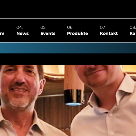
om
News
Events
Produkte
Kontakt
Ka