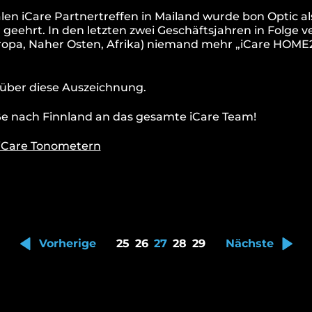
len iCare Partnertreffen in Mailand wurde bon Optic a
 geehrt. In den letzten zwei Geschäftsjahren in Folge
ropa, Naher Osten, Afrika) niemand mehr „iCare HOME
g über diese Auszeichnung.
e nach Finnland an das gesamte iCare Team!
 iCare Tonometern
Vorherige
25
26
27
28
29
Nächste