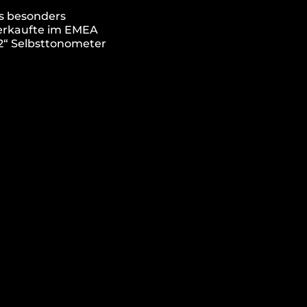
ls besonders
 verkaufte im EMEA
2“ Selbsttonometer