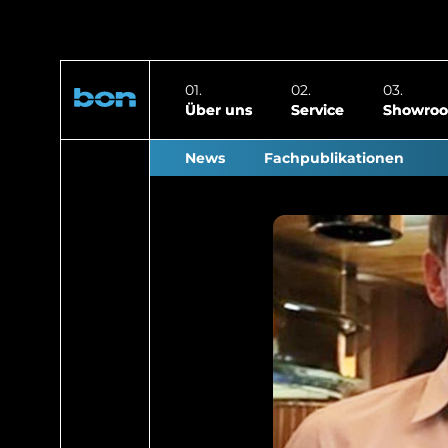
Über uns
Service
Showro
News
Fachpublikationen