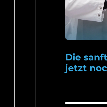
Die sanf
jetzt no