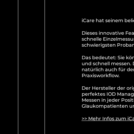
iCare hat seinem bel
Dieses innovative Fea
schnelle Einzelmessu
schwierigsten Proba
Das bedeutet: Sie kö
und schnell messen.
natürlich auch für 
Praxisworkflow.
Der Hersteller der or
perfektes IOD Manag
Messen in jeder Posi
Glaukompatienten und
>> Mehr Infos zum iC