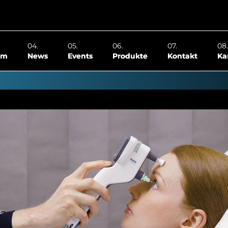
om
News
Events
Produkte
Kontakt
Ka