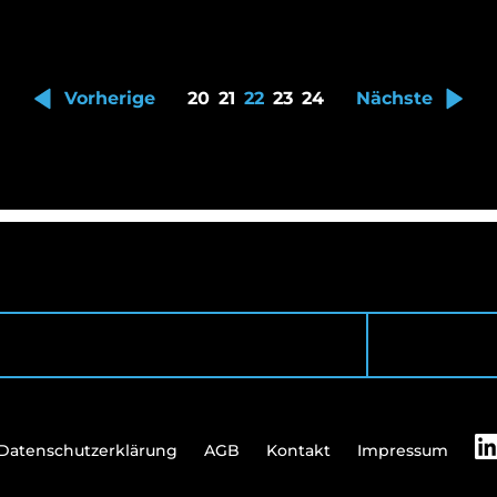
Vorherige
20
21
22
23
24
Nächste
Datenschutzerklärung
AGB
Kontakt
Impressum