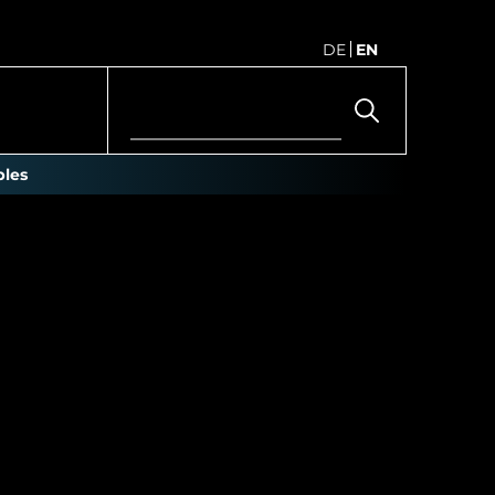
DE
EN
les