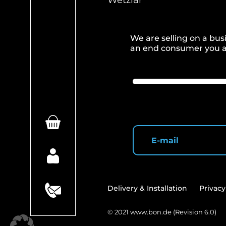
Wetzlar
We are selling on a busi
an end consumer you ar
Delivery & Installation
Privacy
© 2021
www.bon.de
(Revision 6.0)