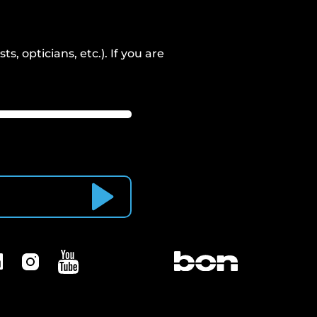
, opticians, etc.). If you are
Subscribe