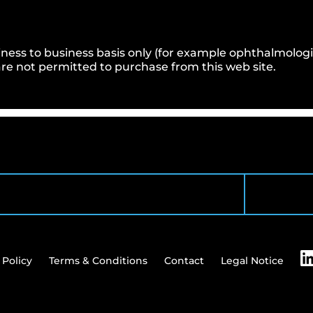
ness to business basis only (for example ophthalmologists
e not permitted to purchase from this web site.
 Policy
Terms & Conditions
Contact
Legal Notice