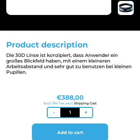
Product description
Die 30D Linse ist konzipiert, dass Anwender ein
großes Blickfeld haben, mit einem kleineren
Arbeitsabstand und sehr gut zu benutzen bei kleinen
Pupillen.
€
388,00
Excl. 19% Tax, excl.
Shipping Cost
Volk
-
+
30D
quantity
Add to cart