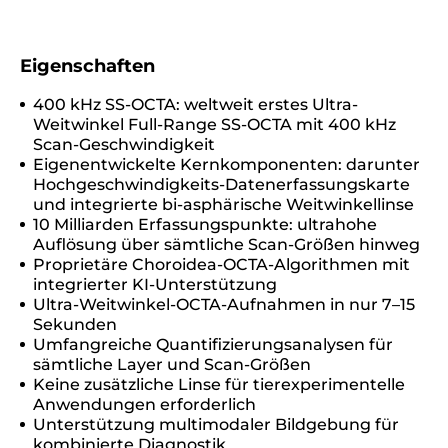
Eigenschaften
400 kHz SS-OCTA: weltweit erstes Ultra-
Weitwinkel Full-Range SS-OCTA mit 400 kHz
Scan-Geschwindigkeit
Eigenentwickelte Kernkomponenten: darunter
Hochgeschwindigkeits-Datenerfassungskarte
und integrierte bi-asphärische Weitwinkellinse
10 Milliarden Erfassungspunkte: ultrahohe
Auflösung über sämtliche Scan-Größen hinweg
Proprietäre Choroidea-OCTA-Algorithmen mit
integrierter KI-Unterstützung
Ultra-Weitwinkel-OCTA-Aufnahmen in nur 7–15
Sekunden
Umfangreiche Quantifizierungsanalysen für
sämtliche Layer und Scan-Größen
Keine zusätzliche Linse für tierexperimentelle
Anwendungen erforderlich
Unterstützung multimodaler Bildgebung für
kombinierte Diagnostik