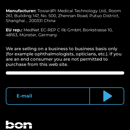
Manufacturer:
TowardPi Medical Technology Ltd., Room
261, Building 147, No. 500, Zhennan Road, Putuo District,
Shanghai，200331 China
EU rep.:
MedNet EC-REP C llb GmbH, Borkstrasse 10,
48163, Münster, Germany
We are selling on a business to business basis only
(for example ophthalmologists, opticians, etc.). If you
are an end consumer you are not permitted to
purchase from this web site.