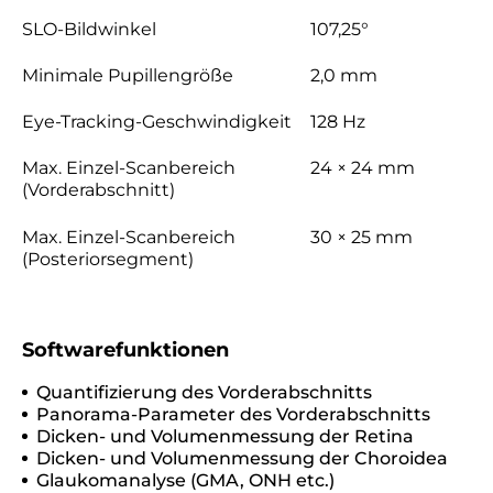
SLO-Bildwinkel
107,25°
Minimale Pupillengröße
2,0 mm
Eye-Tracking-Geschwindigkeit
128 Hz
Max. Einzel-Scanbereich
24 × 24 mm
(Vorderabschnitt)
Max. Einzel-Scanbereich
30 × 25 mm
(Posteriorsegment)
Softwarefunktionen
Quantifizierung des Vorderabschnitts
Panorama-Parameter des Vorderabschnitts
Dicken- und Volumenmessung der Retina
Dicken- und Volumenmessung der Choroidea
Glaukomanalyse (GMA, ONH etc.)