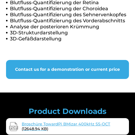
Blutfluss-Quantifizierung der Retina
Blutfluss-Quantifizierung der Choroidea
Blutfluss-Quantifizierung des Sehnervenkopfes
Blutfluss-Quantifizierung des Vorderabschnitts
Analyse der posterioren Krümmung
3D-Strukturdarstellung
3D-Gefäßdarstellung
Contact us for a demonstration or current price
Product Downloads
Broschüre TowardPi BMizar 400kHz SS-OCT
(12648.94 KB)