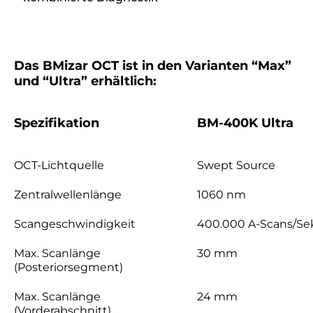
Das BMizar OCT ist in den Varianten “Max”
und “Ultra” erhältlich:
Spezifikation
BM-400K Ultra
OCT-Lichtquelle
Swept Source
Zentralwellenlänge
1060 nm
Scangeschwindigkeit
400.000 A-Scans/Se
Max. Scanlänge
30 mm
(Posteriorsegment)
Max. Scanlänge
24 mm
(Vorderabschnitt)