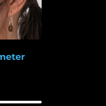
ometer