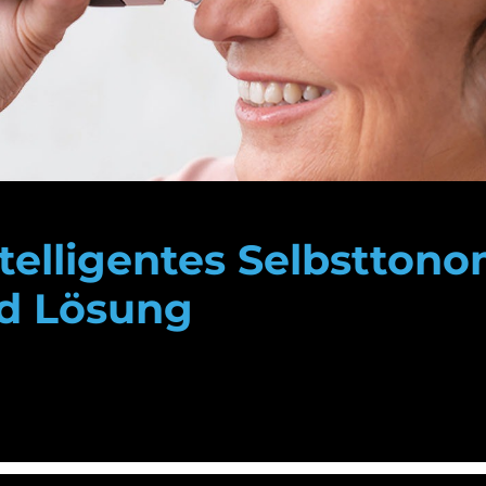
telligentes Selbstton
ud Lösung