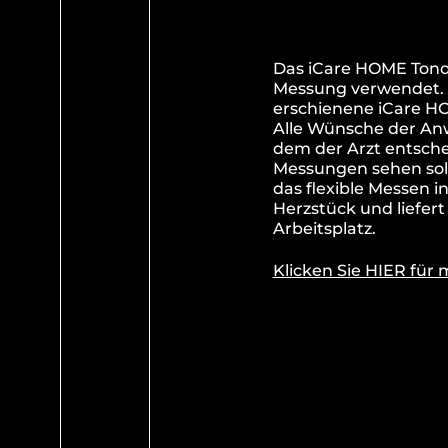
Das iCare HOME Tonom
Messung verwendet. 
erschienene iCare H
Alle Wünsche der Anw
dem der Arzt entsche
Messungen sehen soll
das flexible Messen in
Herzstück und liefert
Arbeitsplatz.
Klicken Sie HIER für