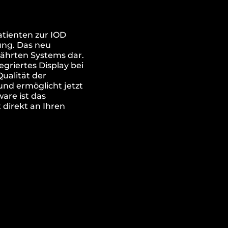
atienten zur IOD
ng. Das neu
ährten Systems dar.
riertes Display bei
ualität der
und ermöglicht jetzt
ware ist das
 direkt an Ihren