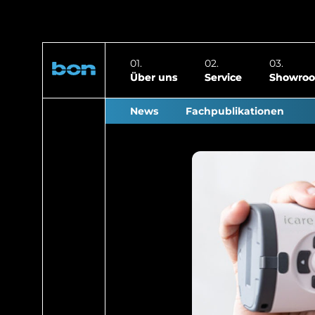
Über uns
Service
Showro
News
Fachpublikationen