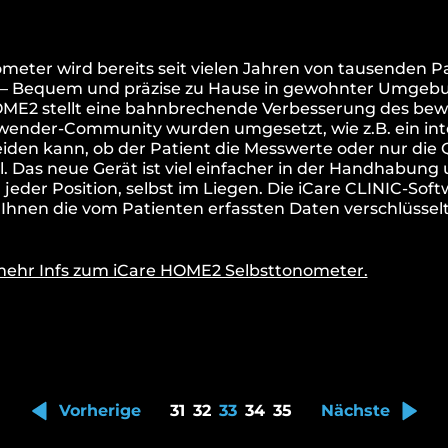
eter wird bereits seit vielen Jahren von tausenden P
– Bequem und präzise zu Hause in gewohnter Umgebu
OME2 stellt eine bahnbrechende Verbesserung des bew
ender-Community wurden umgesetzt, wie z.B. ein integ
iden kann, ob der Patient die Messwerte oder nur die Q
. Das neue Gerät ist viel einfacher in der Handhabung 
 jeder Position, selbst im Liegen. Die iCare CLINIC-Soft
 Ihnen die vom Patienten erfassten Daten verschlüsselt
 mehr Infs zum iCare HOME2 Selbsttonometer.
Vorherige
31
32
33
34
35
Nächste