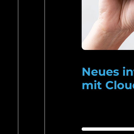
Neues in
mit Clo