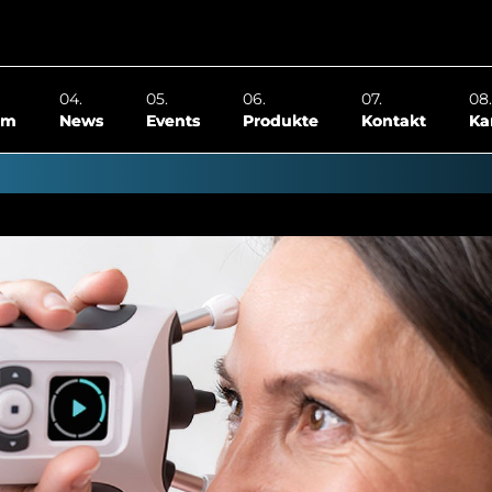
om
News
Events
Produkte
Kontakt
Ka