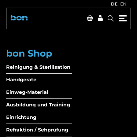
DE
EN
bon Shop
Reinigung & Sterilisation
Handgeräte
Einweg-Material
Ausbildung und Training
Einrichtung
Refraktion / Sehprüfung