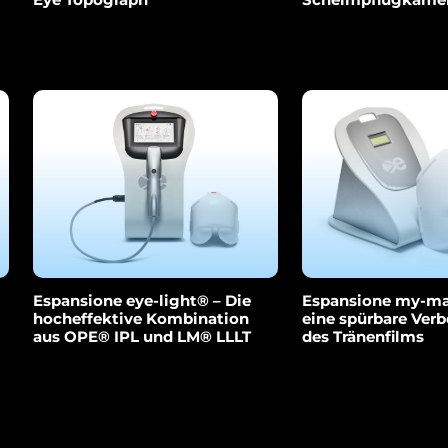
Espansione eye-light® – Die
Espansione my-ma
hocheffektive Kombination
eine spürbare Ver
aus OPE® IPL und LM® LLLT
des Tränenfilms