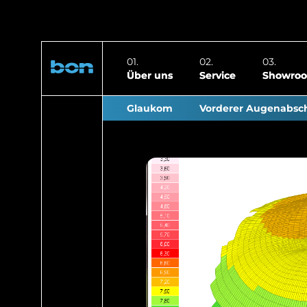
Über uns
Service
Showro
Glaukom
Vorderer Augenabsch