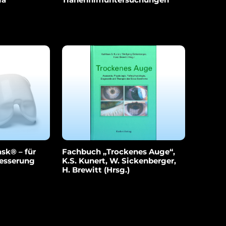
sk® – für
Fachbuch „Trockenes Auge“,
besserung
K.S. Kunert, W. Sickenberger,
H. Brewitt (Hrsg.)