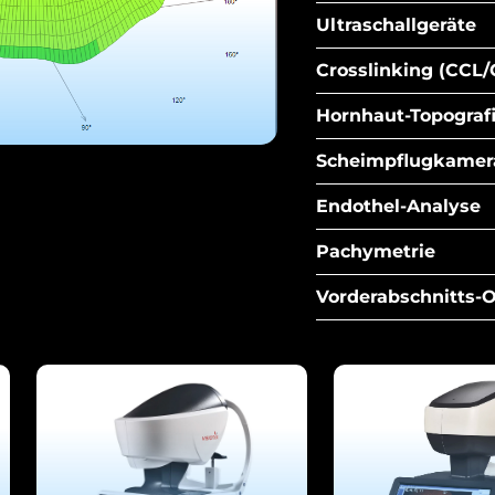
Ultraschallgeräte
Crosslinking (CCL/
Hornhaut-Topograf
Scheimpflugkamer
Endothel-Analyse
Pachymetrie
Vorderabschnitts-