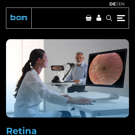
DE
EN
Retina