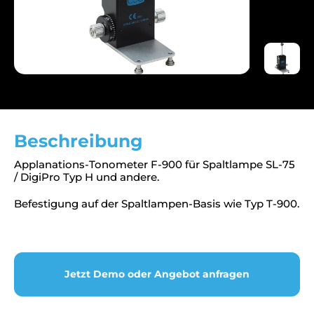
Beschreibung
Applanations-Tonometer F-900 für Spaltlampe SL-75
/ DigiPro Typ H und andere.
Befestigung auf der Spaltlampen-Basis wie Typ T-900.
Jetzt Demo oder Angebot anfragen