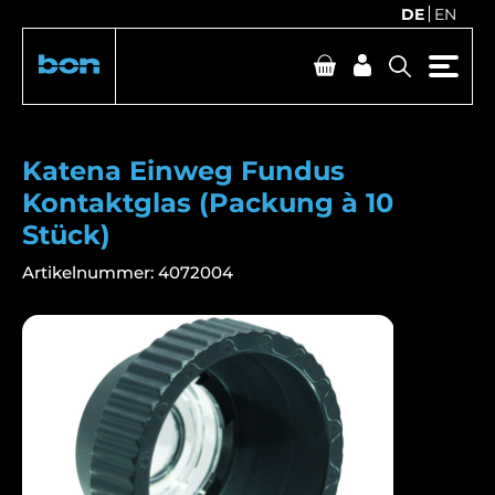
DE
EN
Katena Einweg Fundus
Kontaktglas (Packung à 10
Stück)
Artikelnummer:
4072004