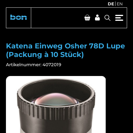
DE
EN
Katena Einweg Osher 78D Lupe
(Packung à 10 Stück)
Artikelnummer:
4072019