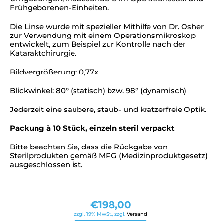
Frühgeborenen-Einheiten.
Die Linse wurde mit spezieller Mithilfe von Dr. Osher
zur Verwendung mit einem Operationsmikroskop
entwickelt, zum Beispiel zur Kontrolle nach der
Kataraktchirurgie.
Bildvergrößerung: 0,77x
Blickwinkel: 80° (statisch) bzw. 98° (dynamisch)
Jederzeit eine saubere, staub- und kratzerfreie Optik.
Packung à 10 Stück, einzeln steril verpackt
Bitte beachten Sie, dass die Rückgabe von
Sterilprodukten gemäß MPG (Medizinproduktgesetz)
ausgeschlossen ist.
€
198,00
zzgl. 19% MwSt., zzgl.
Versand