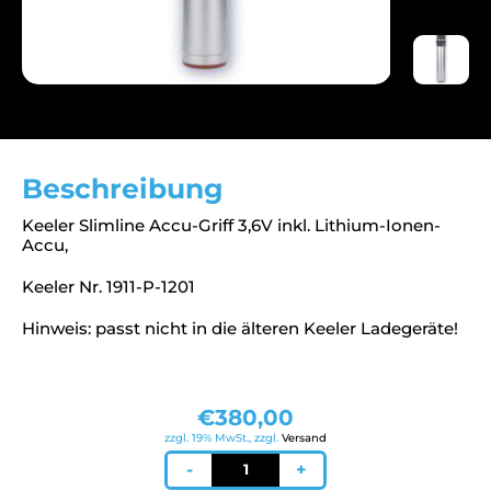
Beschreibung
Keeler Slimline Accu-Griff 3,6V inkl. Lithium-Ionen-
Accu,
Keeler Nr. 1911-P-1201
Hinweis: passt nicht in die älteren Keeler Ladegeräte!
€
380,00
zzgl. 19% MwSt., zzgl.
Versand
Keeler
-
+
SlimLine