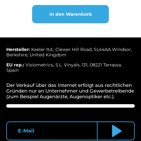
Ladegriff
3,6V
In den Warenkorb
Li-
IO
Menge
Hersteller:
Keeler ltd., Clewer Hill Road, SL44AA Windsor,
Berkshire, United Kingdom
EU rep.:
Visiometrics, S.L. Vinyals, 131, 08221 Terrassa,
Spain
Der Verkauf über das Internet erfolgt aus rechtlichen
Gründen nur an Unternehmer und Gewerbetreibende
(zum Beispiel Augenärzte, Augenoptiker etc.).