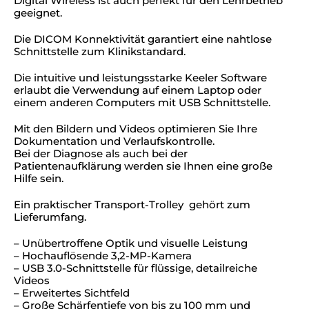
Digital Wireless ist auch perfekt für den Lehrbetrieb
geeignet.
Die DICOM Konnektivität garantiert eine nahtlose
Schnittstelle zum Klinikstandard.
Die intuitive und leistungsstarke Keeler Software
erlaubt die Verwendung auf einem Laptop oder
einem anderen Computers mit USB Schnittstelle.
Mit den Bildern und Videos optimieren Sie Ihre
Dokumentation und Verlaufskontrolle.
Bei der Diagnose als auch bei der
Patientenaufklärung werden sie Ihnen eine große
Hilfe sein.
Ein praktischer Transport-Trolley gehört zum
Lieferumfang.
– Unübertroffene Optik und visuelle Leistung
– Hochauflösende 3,2-MP-Kamera
– USB 3.0-Schnittstelle für flüssige, detailreiche
Videos
– Erweitertes Sichtfeld
– Große Schärfentiefe von bis zu 100 mm und