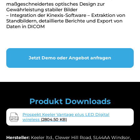
maßgeschneidertes optisches Design zur
Gewährleistung stabiler Bilder
– Integration der Kinexis-Software – Extraktion von
Standbildern, detaillierte Berichte und Export von
Daten in DICOM
Jetzt Demo oder Angebot anfragen
Produkt Downloads
Prospekt Keeler Vantage plus LED Digital
wireless
(2804.50 KB)
Hersteller:
Keeler ltd., Clewer Hill Road, SL44AA Windsor,