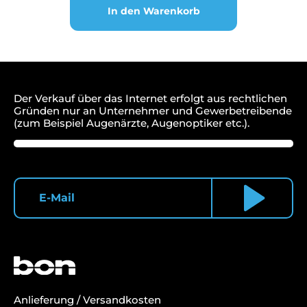
Scheitel
In den Warenkorb
Topcon,
Shin-
Nippon,
Rexxam,
Nikon
Menge
Der Verkauf über das Internet erfolgt aus rechtlichen
Gründen nur an Unternehmer und Gewerbetreibende
(zum Beispiel Augenärzte, Augenoptiker etc.).
Anlieferung / Versandkosten