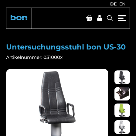
DE
EN
Untersuchungsstuhl bon US-30
Artikelnummer:
031000x