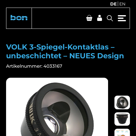
DE
EN
VOLK 3-Spiegel-Kontaktlas –
unbeschichtet – NEUES Design
Artikelnummer:
4033167