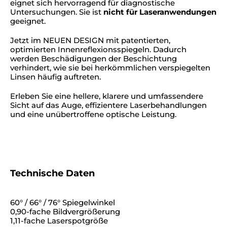
eignet sich hervorragend für diagnostische
Untersuchungen. Sie ist
nicht für Laseranwendungen
geeignet.
Jetzt im NEUEN DESIGN mit patentierten,
optimierten Innenreflexionsspiegeln. Dadurch
werden Beschädigungen der Beschichtung
verhindert, wie sie bei herkömmlichen verspiegelten
Linsen häufig auftreten.
Erleben Sie eine hellere, klarere und umfassendere
Sicht auf das Auge, effizientere Laserbehandlungen
und eine unübertroffene optische Leistung.
Technische Daten
60° / 66° / 76° Spiegelwinkel
0,90-fache Bildvergrößerung
1,11-fache Laserspotgröße