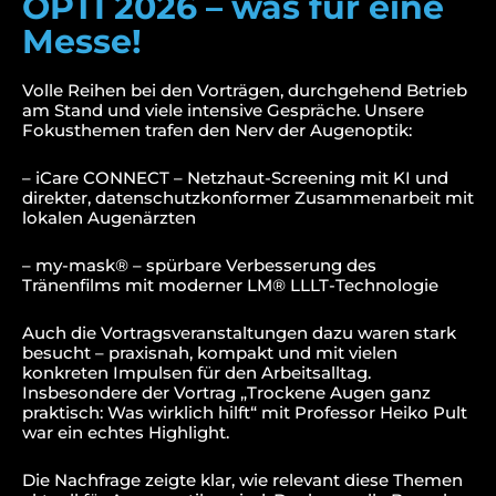
OPTI 2026 – was für eine
Messe!
Volle Reihen bei den Vorträgen, durchgehend Betrieb
am Stand und viele intensive Gespräche. Unsere
Fokusthemen trafen den Nerv der Augenoptik:
– iCare CONNECT – Netzhaut-Screening mit KI und
direkter, datenschutzkonformer Zusammenarbeit mit
lokalen Augenärzten
– my-mask® – spürbare Verbesserung des
Tränenfilms mit moderner LM® LLLT-Technologie
Auch die Vortragsveranstaltungen dazu waren stark
besucht – praxisnah, kompakt und mit vielen
konkreten Impulsen für den Arbeitsalltag.
Insbesondere der Vortrag „Trockene Augen ganz
praktisch: Was wirklich hilft“ mit Professor Heiko Pult
war ein echtes Highlight.
Die Nachfrage zeigte klar, wie relevant diese Themen