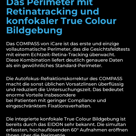
Das Perimeter mit
Retinatracking und
konfokaler True Colour
Bildgebung
Das COMPASS von iCare ist das erste und einzige
vollautomatische Perimeter, das die Gesichtsfeldtests
mit einem Echtzeit-Retina-Tracking überwacht.
Diese Kombination liefert deutlich genauere Daten
als ein gewöhnliches Standard-Perimeter.
Die Autofokus-Refraktionskorrektur des COMPASS
macht die sonst üblichen Vorsatzlinsen überflüssig
und reduziert die Untersuchungszeit. Das bedeutet
enorme Vorteile insbesondere
bei Patienten mit geringer Compliance und
eingeschränktem Fixationsverhalten.
Die integrierte konfokale True Colour Bildgebung ist
bereits durch das EIDON sehr bekannt. Die simultan
erfassten, hochauflösenden 60° Aufnahmen eröffnen
Ihnen über die Perimetrie