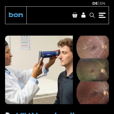
DE
EN