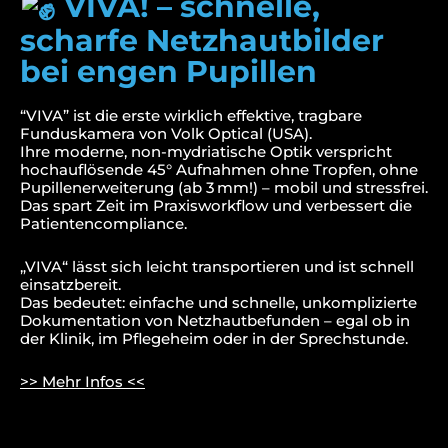
VIVA! – schnelle,
scharfe Netzhautbilder
bei engen Pupillen
“VIVA” ist die erste wirklich effektive, tragbare
Funduskamera von Volk Optical (USA).
Ihre moderne, non-mydriatische Optik verspricht
hochauflösende 45° Aufnahmen ohne Tropfen, ohne
Pupillenerweiterung (ab 3 mm!) – mobil und stressfrei.
Das spart Zeit im Praxisworkflow und verbessert die
Patientencompliance.
„VIVA“ lässt sich leicht transportieren und ist schnell
einsatzbereit.
Das bedeutet: einfache und schnelle, unkomplizierte
Dokumentation von Netzhautbefunden – egal ob in
der Klinik, im Pflegeheim oder in der Sprechstunde.
>> Mehr Infos <<