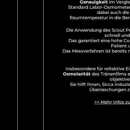
Genauigkeit
im Vergle
Standard Labor-Osmometer
dabei auch die
Raumtemperatur in die Ber
Die Anwendung des Scout Pro
schnell und
Das garantiert eine hohe C
Patient 
Das Messverfahren ist bereits 
Insbesondere für refraktive Ein
Osmolarität
des Tränenfilms e
objektive
Sie hilft Ihnen, Sicca induzi
Überraschungen z
>> Mehr Infos z