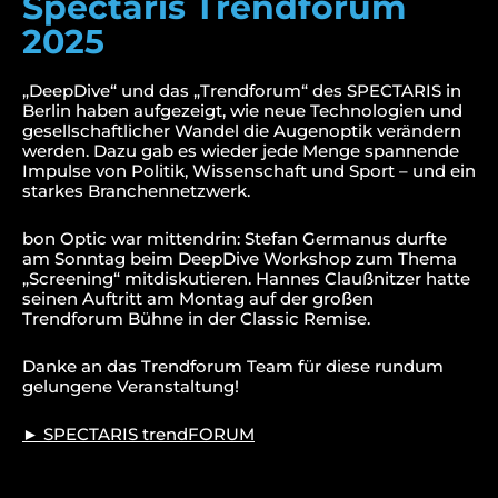
Spectaris Trendforum
2025
„DeepDive“ und das „Trendforum“ des SPECTARIS in
Berlin haben aufgezeigt, wie neue Technologien und
gesellschaftlicher Wandel die Augenoptik verändern
werden. Dazu gab es wieder jede Menge spannende
Impulse von Politik, Wissenschaft und Sport – und ein
starkes Branchennetzwerk.
bon Optic war mittendrin: Stefan Germanus durfte
am Sonntag beim DeepDive Workshop zum Thema
„Screening“ mitdiskutieren. Hannes Claußnitzer hatte
seinen Auftritt am Montag auf der großen
Trendforum Bühne in der Classic Remise.
Danke an das Trendforum Team für diese rundum
gelungene Veranstaltung!
► SPECTARIS trendFORUM