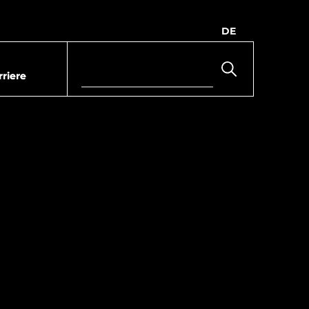
DE
rriere