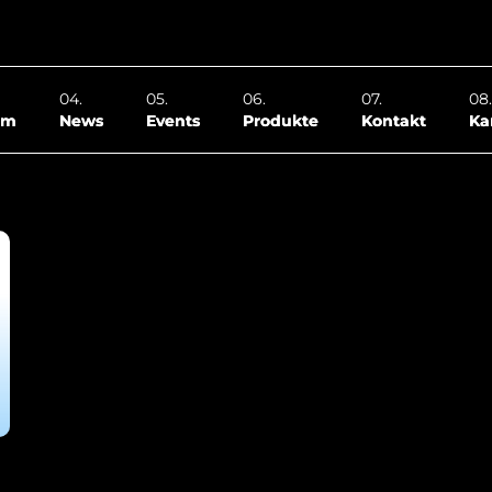
om
News
Events
Produkte
Kontakt
Ka