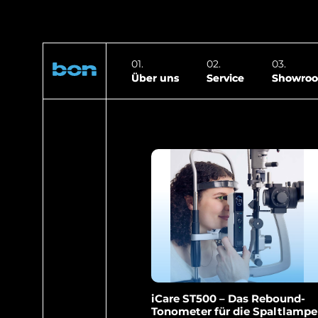
Über uns
Service
Showro
iCare ST500 – Das Rebound-
Tonometer für die Spaltlampe