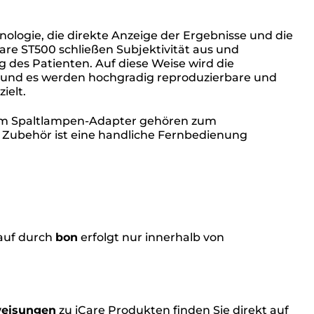
logie, die direkte Anzeige der Ergebnisse und die
re ST500 schließen Subjektivität aus und
g des Patienten. Auf diese Weise wird die
 und es werden hochgradig reproduzierbare und
ielt.
mm Spaltlampen-Adapter gehören zum
s Zubehör ist eine handliche Fernbedienung
kauf durch
bon
erfolgt nur innerhalb von
eisungen
zu iCare Produkten finden Sie direkt auf