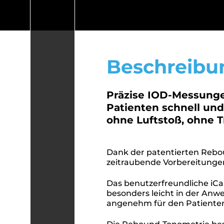
Beschreibu
Präzise IOD-Messungen
Patienten schnell und
ohne Luftstoß, ohne T
Dank der patentierten Rebou
zeitraubende Vorbereitunge
Das benutzerfreundliche iCa
besonders leicht in der Anwe
angenehm für den Patiente