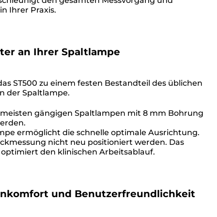
schleunigt den gesamten Messvorgang und
n Ihrer Praxis.
er an Ihrer Spaltlampe
das ST500 zu einem festen Bestandteil des üblichen
 der Spaltlampe.
e meisten gängigen Spaltlampen mit 8 mm Bohrung
werden.
mpe ermöglicht die schnelle optimale Ausrichtung.
uckmessung nicht neu positioniert werden. Das
ptimiert den klinischen Arbeitsablauf.
enkomfort und Benutzerfreundlichkeit