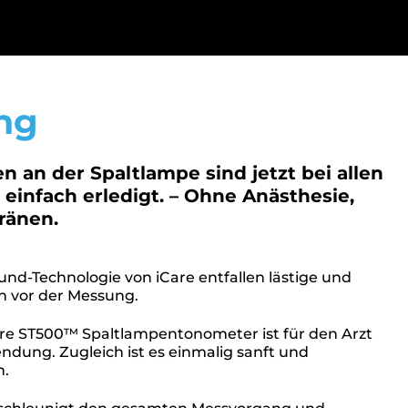
ng
 an der Spaltlampe sind jetzt bei allen
 einfach erledigt. – Ohne Anästhesie,
ränen.
nd-Technologie von iCare entfallen lästige und
n vor der Messung.
re ST500™ Spaltlampentonometer ist für den Arzt
ndung. Zugleich ist es einmalig sanft und
n.