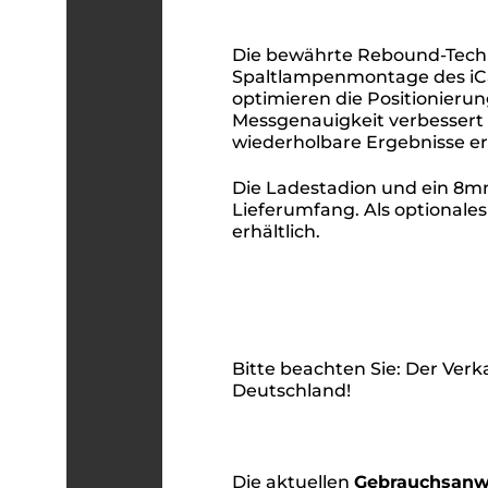
Die bewährte Rebound-Techno
Spaltlampenmontage des iCa
optimieren die Positionierun
Messgenauigkeit verbessert
wiederholbare Ergebnisse erz
Die Ladestadion und ein 8
Lieferumfang. Als optionale
erhältlich.
Bitte beachten Sie: Der Ver
Deutschland!
Die aktuellen
Gebrauchsanw