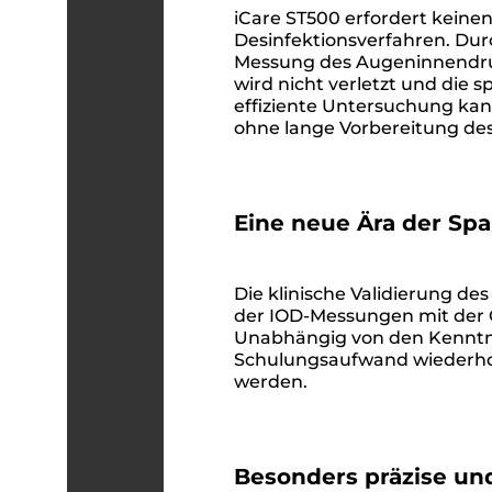
iCare ST500 erfordert keinen
Desinfektionsverfahren. Dur
Messung des Augeninnendruc
wird nicht verletzt und die s
effiziente Untersuchung ka
ohne lange Vorbereitung de
Eine neue Ära der Sp
Die klinische Validierung d
der IOD-Messungen mit der 
Unabhängig von den Kenntn
Schulungsaufwand wiederho
werden.
Besonders präzise und