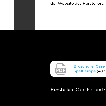
der Website des Herstellers:
Broschüre iCare 
Spaltlampe
(497
Hersteller:
iCare Finland O