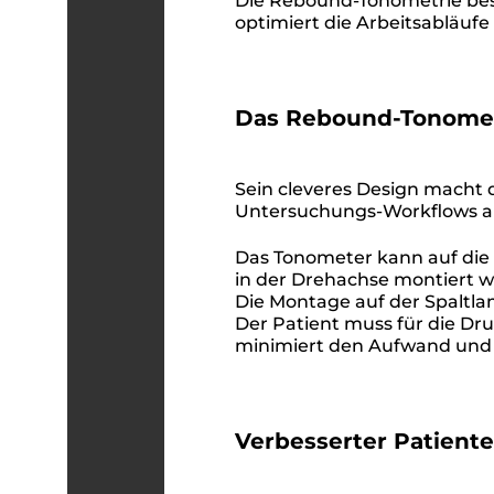
Die Rebound-Tonometrie be
optimiert die Arbeitsabläufe i
Das Rebound-Tonomet
Sein cleveres Design macht 
Untersuchungs-Workflows an
Das Tonometer kann auf di
in der Drehachse montiert 
Die Montage auf der Spaltla
Der Patient muss für die Dr
minimiert den Aufwand und o
Verbesserter Patient