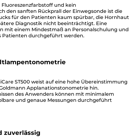
 Fluoreszenzfarbstoff und kein
ch den sanften Rückprall der Einwegsonde ist die
ks für den Patienten kaum spürbar, die Hornhaut
pätere Diagnostik nicht beeinträchtigt. Eine
nn mit einem Mindestmaß an Personalschulung und
s Patienten durchgeführt werden.
altlampentonometrie
es iCare ST500 weist auf eine hohe Übereinstimmung
Goldmann Applanationstonometrie hin.
issen des Anwenders können mit minimalem
lbare und genaue Messungen durchgeführt
 zuverlässig