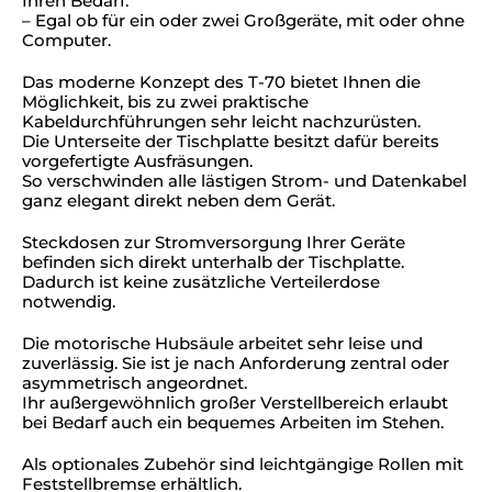
Ihren Bedarf.
– Egal ob für ein oder zwei Großgeräte, mit oder ohne
Computer.
Das moderne Konzept des T-70 bietet Ihnen die
Möglichkeit, bis zu zwei praktische
Kabeldurchführungen sehr leicht nachzurüsten.
Die Unterseite der Tischplatte besitzt dafür bereits
vorgefertigte Ausfräsungen.
So verschwinden alle lästigen Strom- und Datenkabel
ganz elegant direkt neben dem Gerät.
Steckdosen zur Stromversorgung Ihrer Geräte
befinden sich direkt unterhalb der Tischplatte.
Dadurch ist keine zusätzliche Verteilerdose
notwendig.
Die motorische Hubsäule arbeitet sehr leise und
zuverlässig. Sie ist je nach Anforderung zentral oder
asymmetrisch angeordnet.
Ihr außergewöhnlich großer Verstellbereich erlaubt
bei Bedarf auch ein bequemes Arbeiten im Stehen.
Als optionales Zubehör sind leichtgängige Rollen mit
Feststellbremse erhältlich.