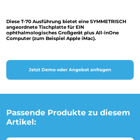
Diese T-70 Ausführung bietet eine SYMMETRISCH
angeordnete Tischplatte für EIN
ophthalmologisches Großgerät plus All-inOne
Computer (zum Beispiel Apple iMac).
Jetzt Demo oder Angebot anfragen
Passende Produkte zu diesem
Artikel: