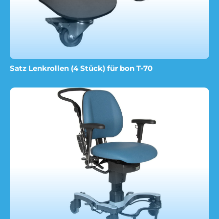
Satz Lenkrollen (4 Stück) für bon T-70