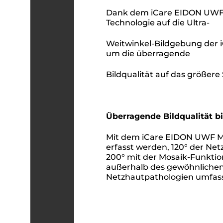
Dank dem iCare EIDON UWF M
Technologie auf die Ultra-
Weitwinkel-Bildgebung der 
um die überragende
Bildqualität auf das größere
Überragende Bildqualität bi
Mit dem iCare EIDON UWF Mo
erfasst werden, 120° der Net
200° mit der Mosaik-Funkti
außerhalb des gewöhnlichen 
Netzhautpathologien umfas