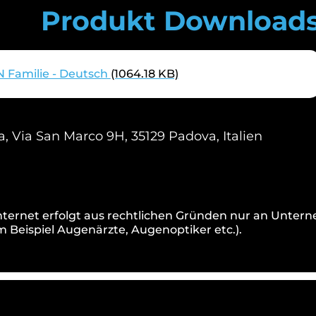
Produkt Download
 Familie - Deutsch
(1064.18 KB)
, Via San Marco 9H, 35129 Padova, Italien
nternet erfolgt aus rechtlichen Gründen nur an Unte
Beispiel Augenärzte, Augenoptiker etc.).