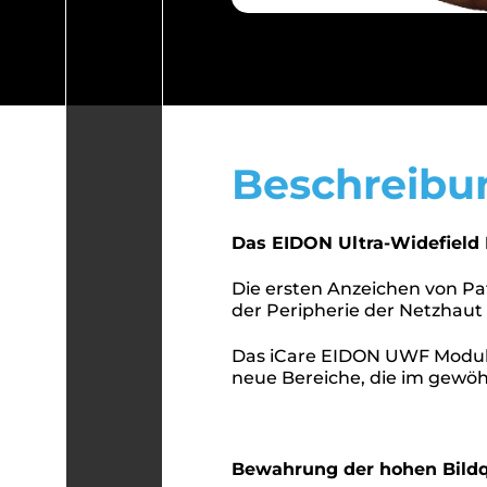
Beschreibu
Das EIDON Ultra-Widefield
Die ersten Anzeichen von Pat
der Peripherie der Netzhaut 
Das iCare EIDON UWF Modul e
neue Bereiche, die im gewöh
Bewahrung der hohen Bildq