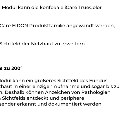
odul kann die konfokale iCare TrueColor
iCare EIDON Produktfamilie angewandt werden,
 Sichtfeld der Netzhaut zu erweitern.
s zu 200°
dul kann ein größeres Sichtfeld des Fundus
zhaut in einer einzigen Aufnahme und sogar bis zu
on. Deshalb können Anzeichen von Pathologien
Sichtfelds entdeckt und periphere
sender erkannt und dokumentiert werden.