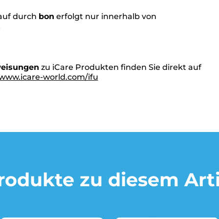
kauf durch
bon
erfolgt nur innerhalb von
!
eisungen
zu iCare Produkten finden Sie direkt auf
www.icare-world.com/ifu
odukte zu diesem Arti