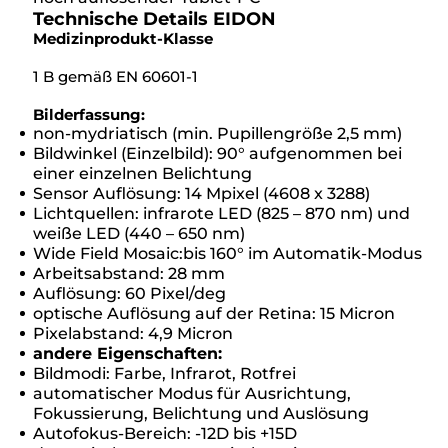
Technische Details EIDON
Medizinprodukt-Klasse
1 B gemäß EN 60601-1
Bilderfassung:
non-mydriatisch (min. Pupillengröße 2,5 mm)
Bildwinkel (Einzelbild): 90° aufgenommen bei
einer einzelnen Belichtung
Sensor Auflösung: 14 Mpixel (4608 x 3288)
Lichtquellen: infrarote LED (825 – 870 nm) und
weiße LED (440 – 650 nm)
Wide Field Mosaic:bis 160° im Automatik-Modus
Arbeitsabstand: 28 mm
Auflösung: 60 Pixel/deg
optische Auflösung auf der Retina: 15 Micron
Pixelabstand: 4,9 Micron
andere Eigenschaften:
Bildmodi: Farbe, Infrarot, Rotfrei
automatischer Modus für Ausrichtung,
Fokussierung, Belichtung und Auslösung
Autofokus-Bereich: -12D bis +15D