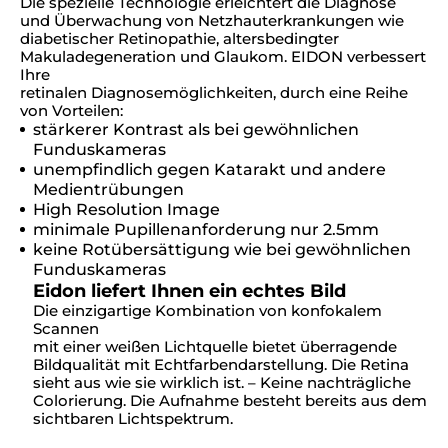
Die spezielle Technologie erleichtert die Diagnose
und Überwachung von Netzhauterkrankungen wie
diabetischer Retinopathie, altersbedingter
Makuladegeneration und Glaukom. EIDON verbessert
Ihre
retinalen Diagnosemöglichkeiten, durch eine Reihe
von Vorteilen:
stärkerer Kontrast als bei gewöhnlichen
Funduskameras
unempfindlich gegen Katarakt und andere
Medientrübungen
High Resolution Image
minimale Pupillenanforderung nur 2.5mm
keine Rotübersättigung wie bei gewöhnlichen
Funduskameras
Eidon liefert Ihnen ein echtes Bild
Die einzigartige Kombination von konfokalem
Scannen
mit einer weißen Lichtquelle bietet überragende
Bildqualität mit Echtfarbendarstellung. Die Retina
sieht aus wie sie wirklich ist. – Keine nachträgliche
Colorierung. Die Aufnahme besteht bereits aus dem
sichtbaren Lichtspektrum.