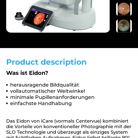
Product description
Was ist Eidon?
herausragende Bildqualität
vollautomatischer Weitwinkel
minimale Pupillenanforderungen
einfachste Handhabung
Das Eidon von iCare (vormals Centervue) kombiniert
die Vorteile von konventioneller Photographie mit der
SLO Technologie und überzeugt als einziges System
mit Echtfarben Aufnahmen. Eidon liefert brillante 90°