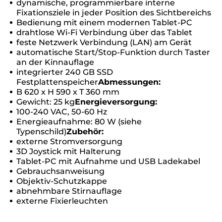
dynamische, programmierbare interne
Fixationsziele in jeder Position des Sichtbereichs
Bedienung mit einem modernen Tablet-PC
drahtlose Wi-Fi Verbindung über das Tablet
feste Netzwerk Verbindung (LAN) am Gerät
automatische Start/Stop-Funktion durch Taster
an der Kinnauflage
integrierter 240 GB SSD
Festplattenspeicher
Abmessungen:
B 620 x H 590 x T 360 mm
Gewicht: 25 kg
Energieversorgung:
100-240 VAC, 50-60 Hz
Energieaufnahme: 80 W (siehe
Typenschild)
Zubehör:
externe Stromversorgung
3D Joystick mit Halterung
Tablet-PC mit Aufnahme und USB Ladekabel
Gebrauchsanweisung
Objektiv-Schutzkappe
abnehmbare Stirnauflage
externe Fixierleuchten