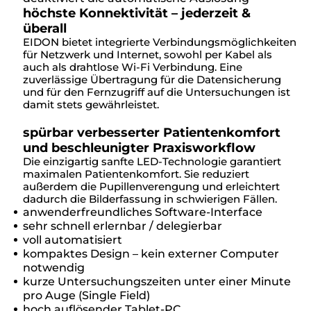
höchste Konnektivität – jederzeit &
überall
EIDON bietet integrierte Verbindungsmöglichkeiten
für Netzwerk und Internet, sowohl per Kabel als
auch als drahtlose Wi-Fi Verbindung. Eine
zuverlässige Übertragung für die Datensicherung
und für den Fernzugriff auf die Untersuchungen ist
damit stets gewährleistet.
spürbar verbesserter Patientenkomfort
und beschleunigter Praxisworkflow
Die einzigartig sanfte LED-Technologie garantiert
maximalen Patientenkomfort. Sie reduziert
außerdem die Pupillenverengung und erleichtert
dadurch die Bilderfassung in schwierigen Fällen.
anwenderfreundliches Software-Interface
sehr schnell erlernbar / delegierbar
voll automatisiert
kompaktes Design – kein externer Computer
notwendig
kurze Untersuchungszeiten unter einer Minute
pro Auge (Single Field)
hoch auflösender Tablet-PC