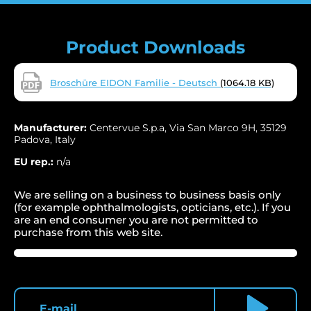
Product Downloads
Broschüre EIDON Familie - Deutsch
(1064.18 KB)
Manufacturer:
Centervue S.p.a, Via San Marco 9H, 35129
Padova, Italy
EU rep.:
n/a
We are selling on a business to business basis only
(for example ophthalmologists, opticians, etc.). If you
are an end consumer you are not permitted to
purchase from this web site.