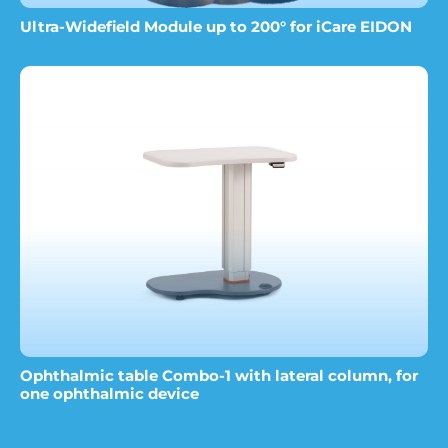
Ultra-Widefield Module up to 200° for iCare EIDON
Ophthalmic table Combo-1 with lateral column, for
one ophthalmic device