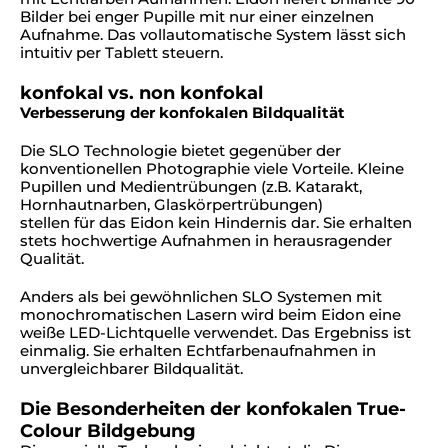
Bilder bei enger Pupille mit nur einer einzelnen
Aufnahme. Das vollautomatische System lässt sich
intuitiv per Tablett steuern.
konfokal vs. non konfokal
Verbesserung der konfokalen Bildqualität
Die SLO Technologie bietet gegenüber der
konventionellen Photographie viele Vorteile. Kleine
Pupillen und Medientrübungen (z.B. Katarakt,
Hornhautnarben, Glaskörpertrübungen)
stellen für das Eidon kein Hindernis dar. Sie erhalten
stets hochwertige Aufnahmen in herausragender
Qualität.
Anders als bei gewöhnlichen SLO Systemen mit
monochromatischen Lasern wird beim Eidon eine
weiße LED-Lichtquelle verwendet. Das Ergebniss ist
einmalig. Sie erhalten Echtfarbenaufnahmen in
unvergleichbarer Bildqualität.
Die Besonderheiten der konfokalen True-
Colour Bildgebung