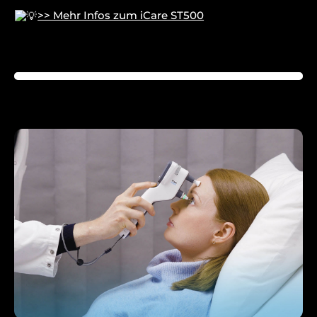
>> Mehr Infos zum iCare ST500