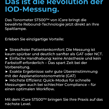
Das ist die Revolution der
IOD-Messung.
Das Tonometer ST500™ von iCare bringt die
bewährte Rebound-Technologie jetzt direkt an Ihre
Spaltlampe.
Erleben Sie einzigartige Vorteile:
► Stressfreier Patientenkomfort: Die Messung ist
kaum spürbar und deutlich sanfter als GAT oder NCT.
► Einfache Handhabung: keine Anästhesie und kein
Farbstoff erforderlich – Das spart Zeit bei der
Vorbereitung.
► Exakte Ergebnisse: sehr gute Übereinstimmung
mit der Applanationstonometrie (GAT)
► Höchste Effizienz: Quick-Modus für schnelle
Messungen auch bei schlechter Compliance – für
einen optimalen Workflow.
Mit dem iCare ST500™ bringen Sie Ihre Praxis auf das
nächste Level.