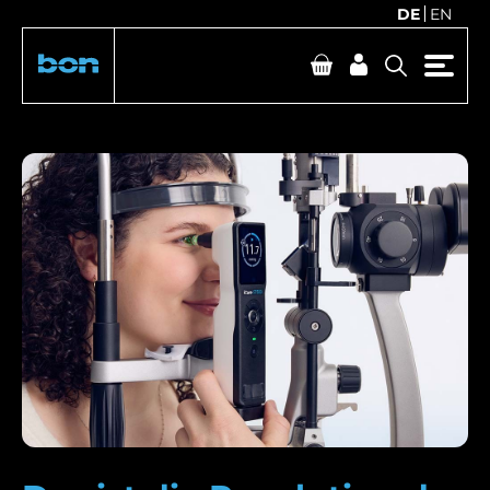
DE
EN